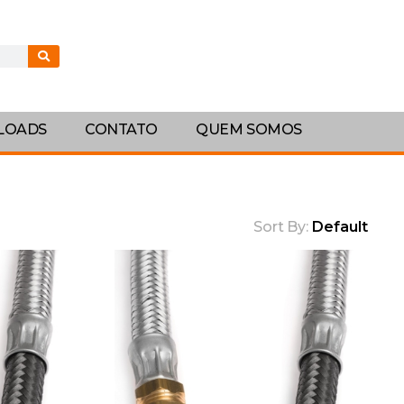
LOADS
CONTATO
QUEM SOMOS
Sort By:
Default