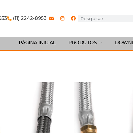
953
(11) 2242-8953
PÁGINA INICIAL
PRODUTOS
DOWN