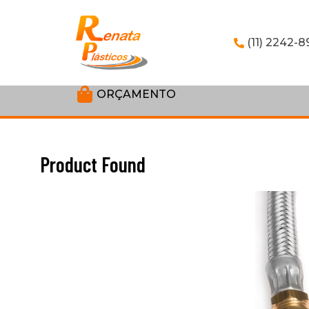
(11) 2242-8
ORÇAMENTO
12
Product Found