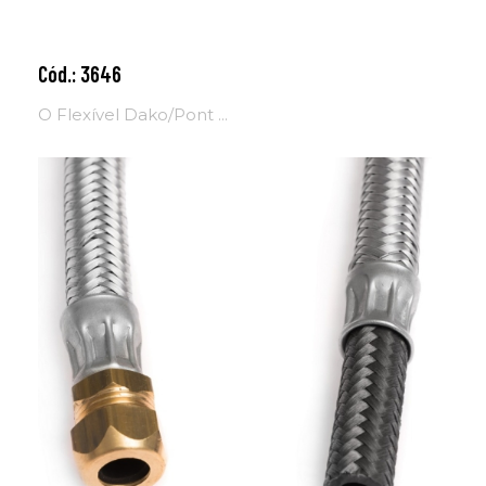
Cód.: 3646
Adicionar ao carrinho
O Flexível Dako/Pont ...