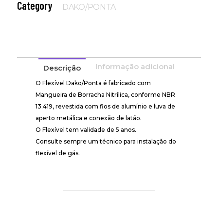
Category
DAKO/PONTA
Informação adicional
Descrição
O Flexível Dako/Ponta é fabricado com
Mangueira de Borracha Nitrílica, conforme NBR
13.419, revestida com fios de alumínio e luva de
aperto metálica e conexão de latão.
O Flexível tem validade de 5 anos.
Consulte sempre um técnico para instalação do
flexível de gás.