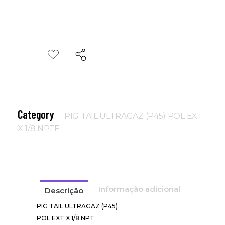
Category
PIG TAIL ULTRAGAZ (P45) POL EXT
X 1/8 NPTF
Informação adicional
Descrição
PIG TAIL ULTRAGAZ (P45)
POL EXT X 1/8 NPT