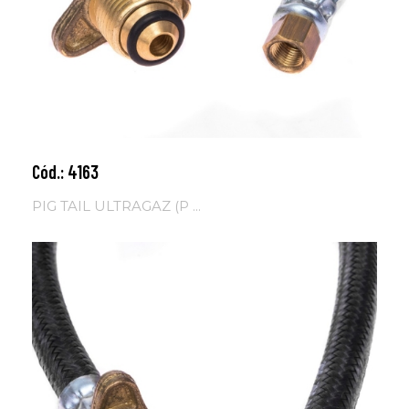
Cód.: 4163
Adicionar ao carrinho
PIG TAIL ULTRAGAZ (P ...