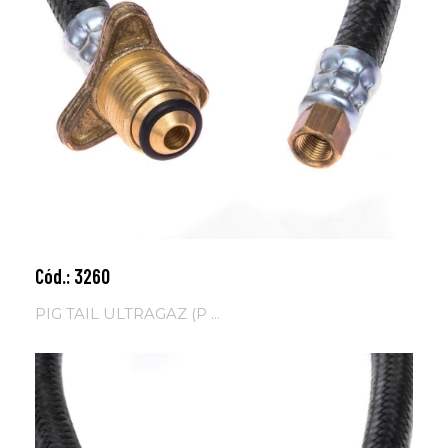
Cód.: 3260
Adicionar ao carrinho
PIG TAIL ULTRAGAZ (P ...