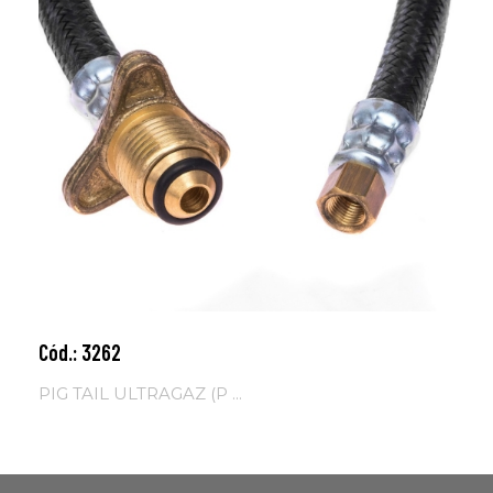
Cód.: 3262
Adicionar ao carrinho
PIG TAIL ULTRAGAZ (P ...