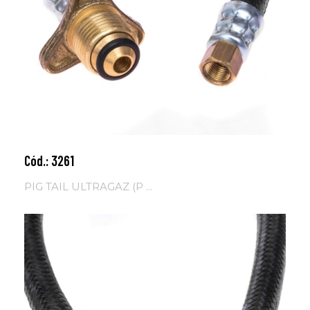
Cód.: 3261
Adicionar ao carrinho
PIG TAIL ULTRAGAZ (P ...