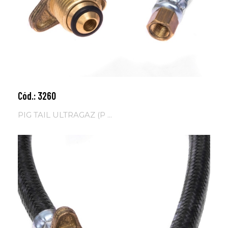
Cód.: 3260
Adicionar ao carrinho
PIG TAIL ULTRAGAZ (P ...