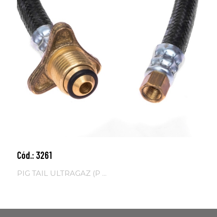
Cód.: 3261
Adicionar ao carrinho
PIG TAIL ULTRAGAZ (P ...