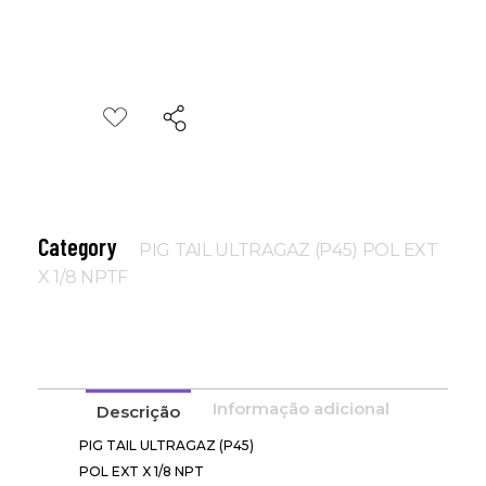
Category
PIG TAIL ULTRAGAZ (P45) POL EXT
X 1/8 NPTF
Informação adicional
Descrição
PIG TAIL ULTRAGAZ (P45)
POL EXT X 1/8 NPT