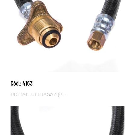
Cód.: 4163
Adicionar ao carrinho
PIG TAIL ULTRAGAZ (P ...