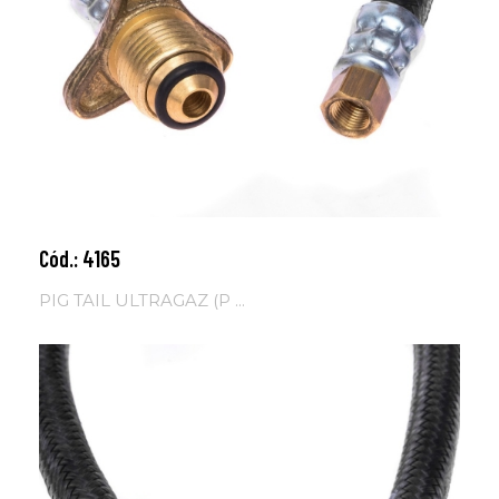
Cód.: 4165
Adicionar ao carrinho
PIG TAIL ULTRAGAZ (P ...