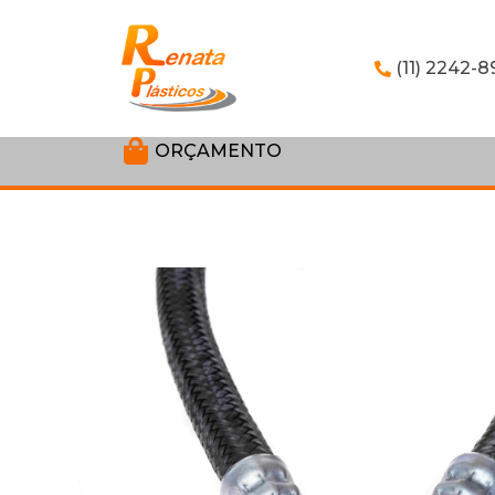
(11) 2242-8
ORÇAMENTO