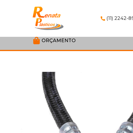
(11) 2242-8
ORÇAMENTO