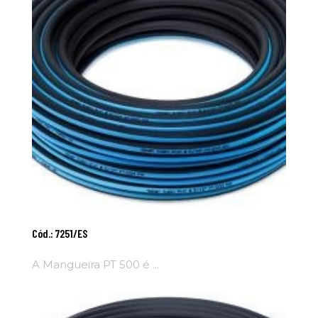
Adicionar Ao
Cód.: 7251/ES
Carrinho
A Mangueira PT 500 é ...