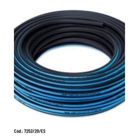
Adicionar Ao
Cód.: 7252/20/ES
Carrinho