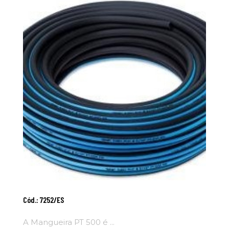
Adicionar Ao
Cód.: 7252/ES
Carrinho
A Mangueira PT 500 é ...