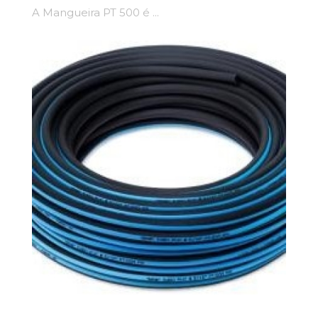
A Mangueira PT 500 é ...
Adicionar Ao