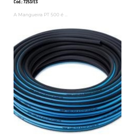
Cód.: 7253/ES
Carrinho
A Mangueira PT 500 é ...