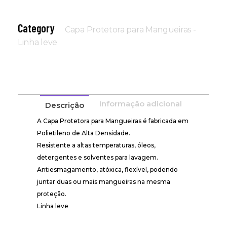
Category
Capa Protetora para Mangueiras -
Linha leve
Informação adicional
Descrição
A Capa Protetora para Mangueiras é fabricada em
Polietileno de Alta Densidade.
Resistente a altas temperaturas, óleos,
detergentes e solventes para lavagem.
Antiesmagamento, atóxica, flexível, podendo
juntar duas ou mais mangueiras na mesma
proteção.
Linha leve