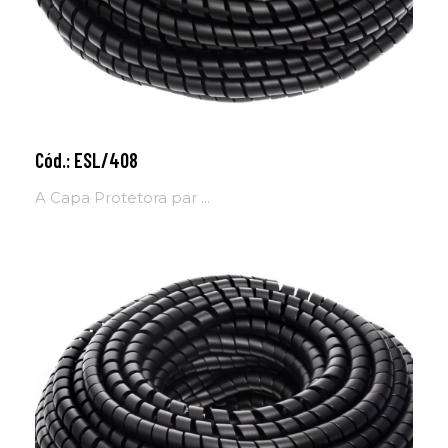
Cód.: ESL/408
Adicionar ao carrinho
A Capa Protetora par ...