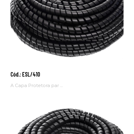
Cód.: ESL/410
Adicionar ao carrinho
A Capa Protetora par ...