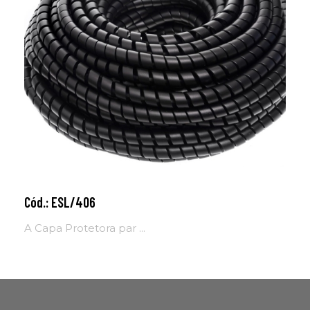
Cód.: ESL/406
Adicionar ao carrinho
A Capa Protetora par ...