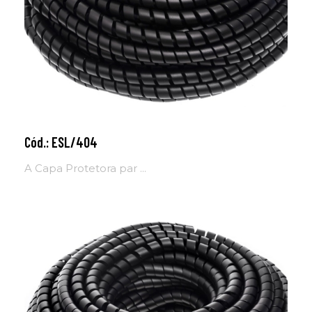
Cód.: ESL/404
Adicionar ao carrinho
A Capa Protetora par ...