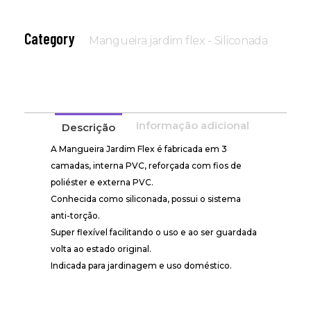
Category
Mangueira jardim flex - Siliconada
Informação adicional
Descrição
A Mangueira Jardim Flex é fabricada em 3
camadas, interna PVC, reforçada com fios de
poliéster e externa PVC.
Conhecida como siliconada, possui o sistema
anti-torção.
Super flexível facilitando o uso e ao ser guardada
volta ao estado original.
Indicada para jardinagem e uso doméstico.