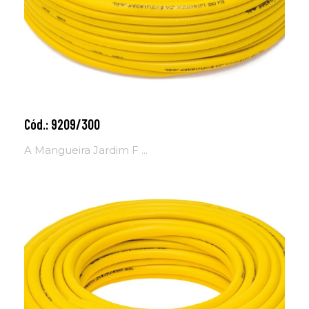
Cód.: 9209/300
Adicionar ao carrinho
A Mangueira Jardim F ...