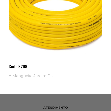
Cód.: 9209
Adicionar ao carrinho
A Mangueira Jardim F ...
ATENDIMENTO