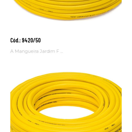
Cód.: 9420/50
Adicionar ao carrinho
A Mangueira Jardim F ...