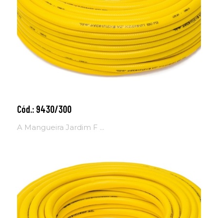
Cód.: 9430/300
Adicionar ao carrinho
A Mangueira Jardim F ...