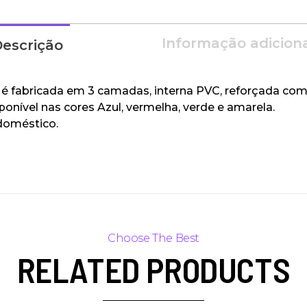
Informação adicion
escrição
é fabricada em 3 camadas, interna PVC, reforçada com f
ponível nas cores Azul, vermelha, verde e amarela.
doméstico.
RELATED PRODUCTS