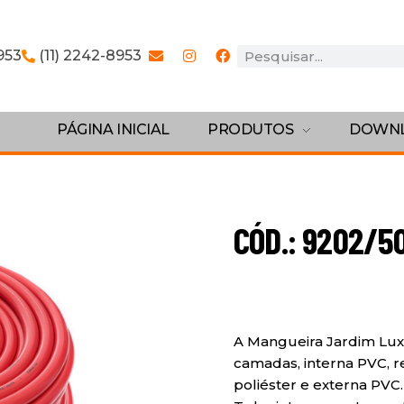
953
(11) 2242-8953
PÁGINA INICIAL
PRODUTOS
DOWN
CÓD.: 9202/5
A Mangueira Jardim Lux
camadas, interna PVC, r
poliéster e externa PVC.