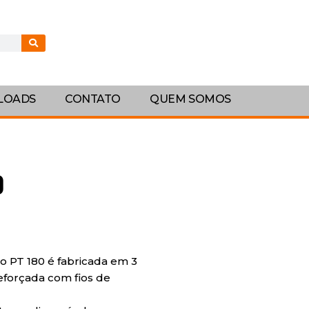
LOADS
CONTATO
QUEM SOMOS
0
o PT 180 é fabricada em 3
eforçada com fios de