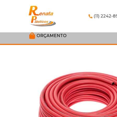
(11) 2242-8
ORÇAMENTO