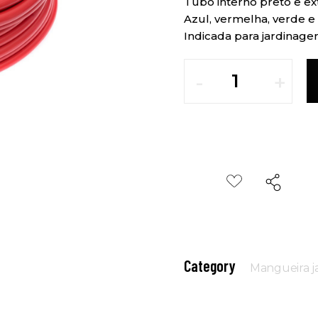
Tubo interno preto e ex
Azul, vermelha, verde e
Indicada para jardinage
Category
Mangueira ja