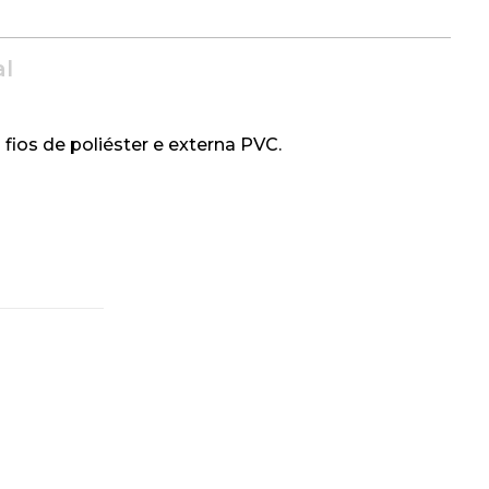
al
ios de poliéster e externa PVC.