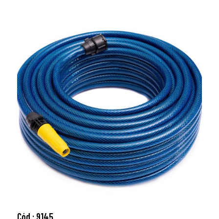
Cód.: 9145
Adicionar ao carrinho