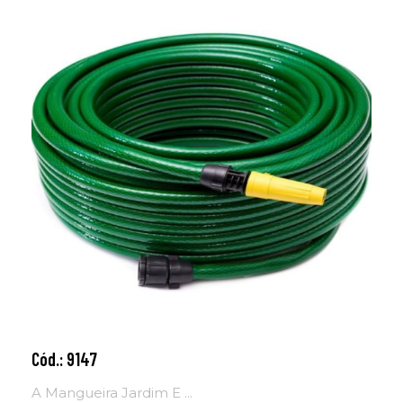
Cód.: 9147
Adicionar ao carrinho
A Mangueira Jardim E ...