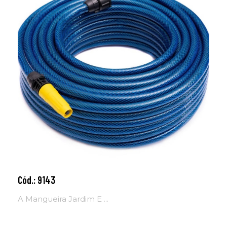
Cód.: 9143
Adicionar ao carrinho
A Mangueira Jardim E ...