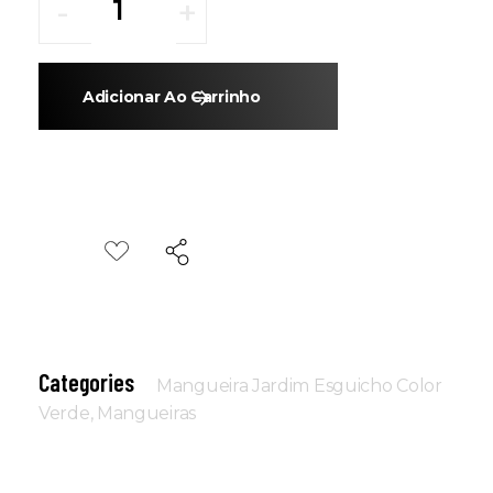
Adicionar Ao Carrinho
Categories
Mangueira Jardim Esguicho Color
Verde
,
Mangueiras