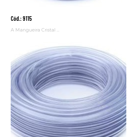
Cód.: 9115
Adicionar ao carrinho
A Mangueira Cristal ...