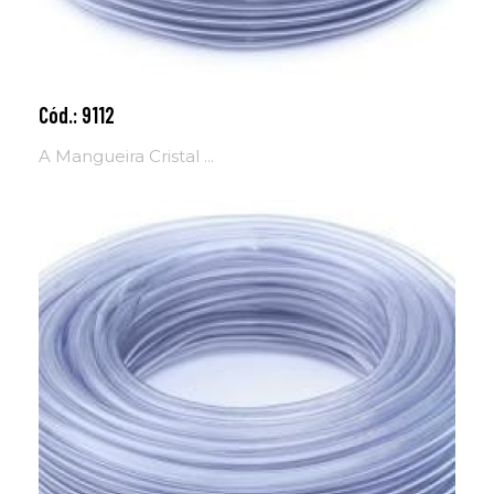
Cód.: 9112
Adicionar ao carrinho
A Mangueira Cristal ...