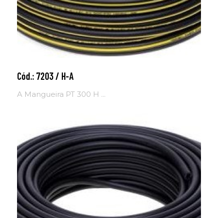
Cód.: 7203 / H-A
Adicionar ao carrinho
A Mangueira PT 300 H ...