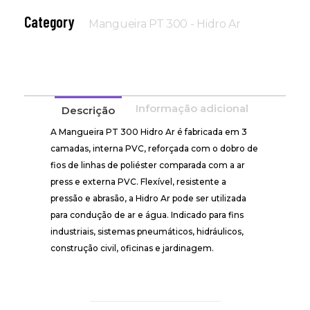
Category
Mangueira PT 300 - Hidro Ar
Informação adicional
Descrição
A Mangueira PT 300 Hidro Ar é fabricada em 3
camadas, interna PVC, reforçada com o dobro de
fios de linhas de poliéster comparada com a ar
press e externa PVC. Flexível, resistente a
pressão e abrasão, a Hidro Ar pode ser utilizada
para condução de ar e água. Indicado para fins
industriais, sistemas pneumáticos, hidráulicos,
construção civil, oficinas e jardinagem.