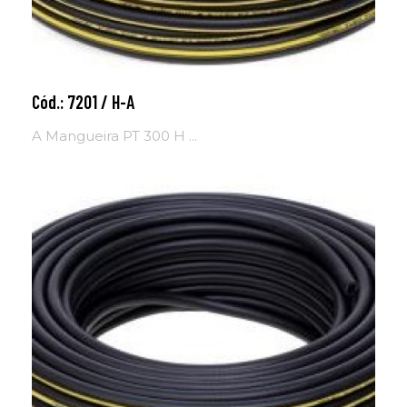
Cód.: 7201 / H-A
Adicionar ao carrinho
A Mangueira PT 300 H ...