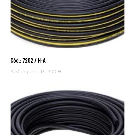
Cód.: 7202 / H-A
Adicionar ao carrinho
A Mangueira PT 300 H ...