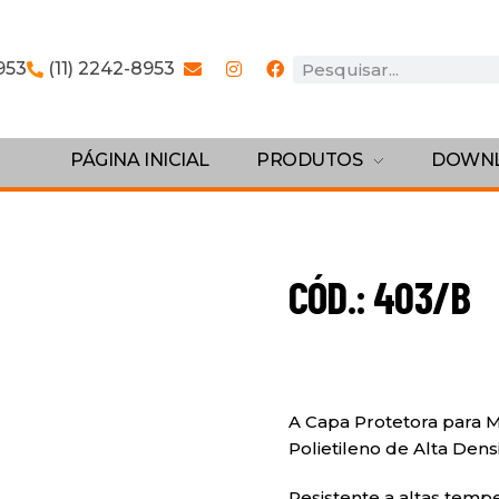
953
(11) 2242-8953
PÁGINA INICIAL
PRODUTOS
DOWN
CÓD.: 403/B
A Capa Protetora para 
Polietileno de Alta Dens
Resistente a altas temp