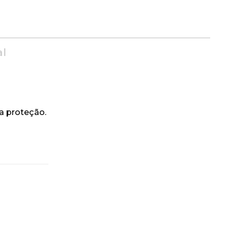
al
a proteção.