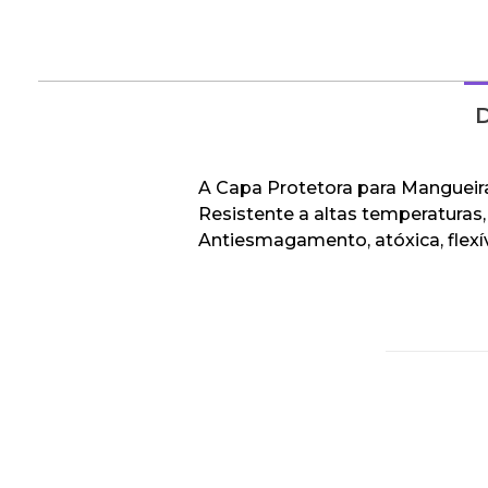
D
A Capa Protetora para Mangueira
Resistente a altas temperaturas,
Antiesmagamento, atóxica, flex