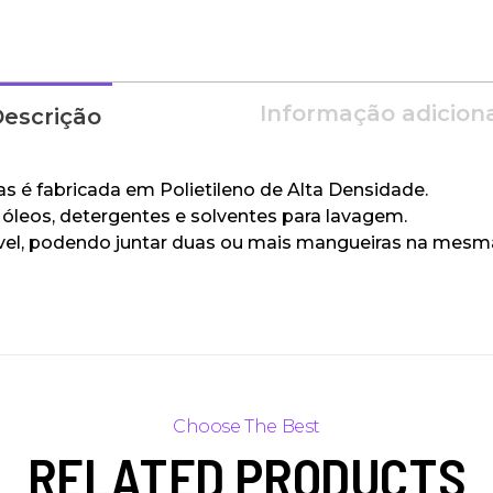
Informação adicion
escrição
s é fabricada em Polietileno de Alta Densidade.
 óleos, detergentes e solventes para lavagem.
ível, podendo juntar duas ou mais mangueiras na mesm
RELATED PRODUCTS