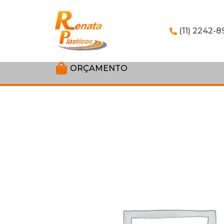
(11) 2242-8
ORÇAMENTO