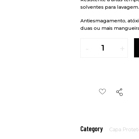
solventes para lavagem.
Antiesmagamento, atóxic
duas ou mais mangueir
Category
Capa Protet