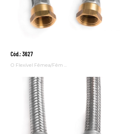
Cód.: 3627
Adicionar ao carrinho
O Flexível Fêmea/Fêm ...