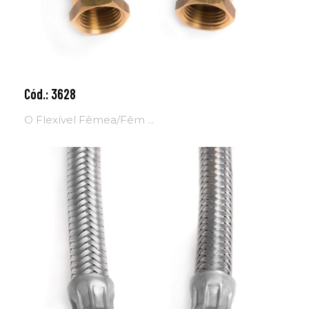
Cód.: 3628
Adicionar ao carrinho
O Flexível Fêmea/Fêm ...