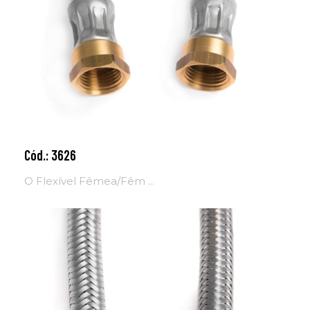
Cód.: 3626
Adicionar ao carrinho
O Flexível Fêmea/Fêm ...