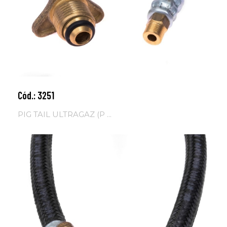
Cód.: 3251
Adicionar ao carrinho
PIG TAIL ULTRAGAZ (P ...