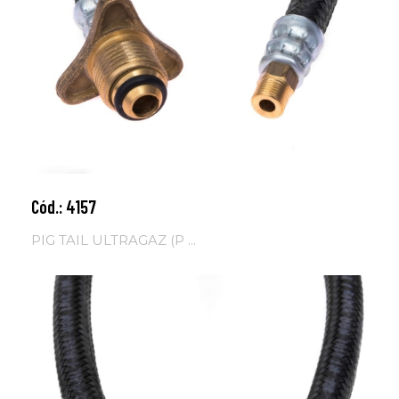
Cód.: 4157
Adicionar ao carrinho
PIG TAIL ULTRAGAZ (P ...