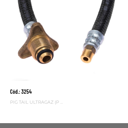
Cód.: 3254
Adicionar ao carrinho
PIG TAIL ULTRAGAZ (P ...