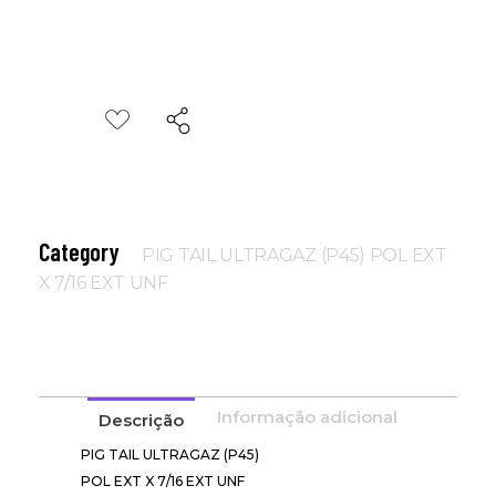
Category
PIG TAIL ULTRAGAZ (P45) POL EXT
X 7/16 EXT UNF
Informação adicional
Descrição
PIG TAIL ULTRAGAZ (P45)
POL EXT X 7/16 EXT UNF