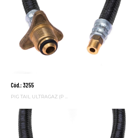
Cód.: 3255
Adicionar ao carrinho
PIG TAIL ULTRAGAZ (P ...