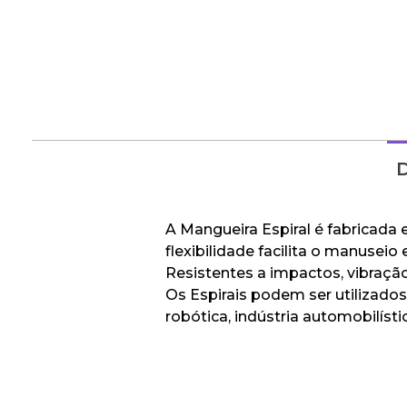
D
A Mangueira Espiral é fabricada 
flexibilidade facilita o manuseio
Resistentes a impactos, vibração
Os Espirais podem ser utilizado
robótica, indústria automobilíst