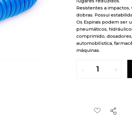
lugares reduzidos.
Resistentes a impactos, v
dobras. Possui estabilid
Os Espirais podem ser u
pneumáticos, hidráulicos
comprimido, dosadores, 
automobilística, farmac
máquinas.