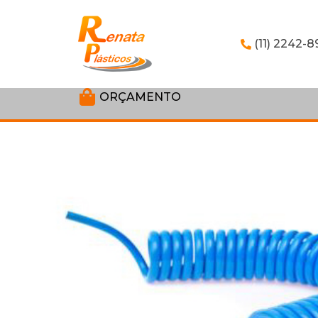
(11) 2242-8
ORÇAMENTO