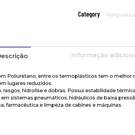
Category
Mangueira e
Informação adicion
escrição
em Poliuretano, entre os termoplásticos tem o melhor r
 em lugares reduzidos.
, rasgos, hidrolise e dobras. Possui estabilidade térmic
s em sistemas pneumáticos, hidráulicos de baixa press
ica, farmacêutica e limpeza de cabines e máquinas.