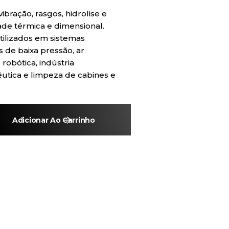
ibração, rasgos, hidrolise e
ade térmica e dimensional.
tilizados em sistemas
 de baixa pressão, ar
robótica, indústria
êutica e limpeza de cabines e
Adicionar Ao Carrinho