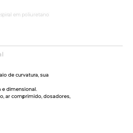
spiral em poliuretano
al
aio de curvatura, sua
a e dimensional.
ão, ar comprimido, dosadores,