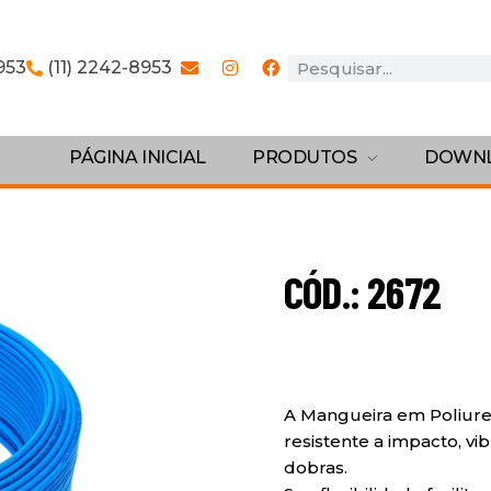
953
(11) 2242-8953
PÁGINA INICIAL
PRODUTOS
DOWN
CÓD.: 2672
A Mangueira em Poliure
resistente a impacto, vib
dobras.