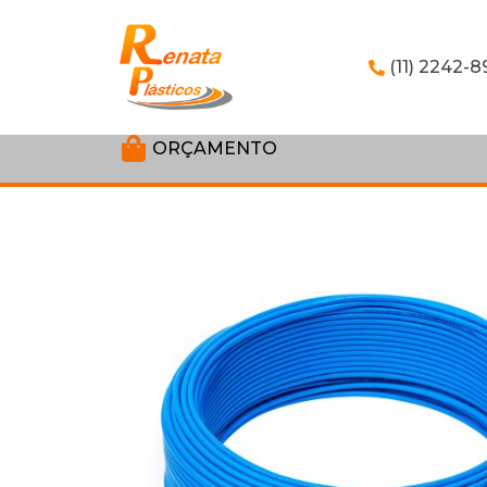
(11) 2242-8
ORÇAMENTO