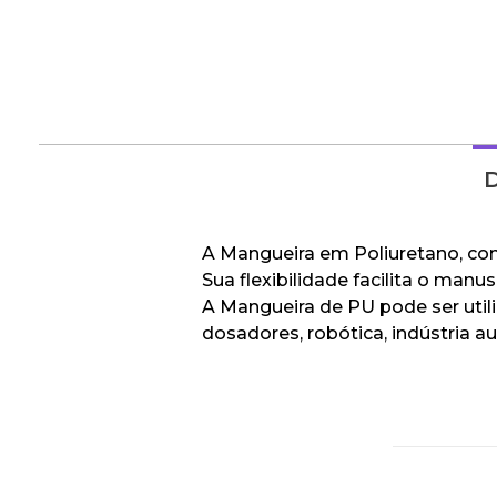
D
A Mangueira em Poliuretano, conh
Sua flexibilidade facilita o man
A Mangueira de PU pode ser util
dosadores, robótica, indústria a