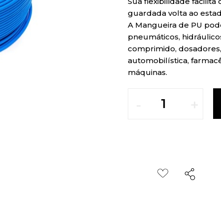
Sua flexibilidade facilit
guardada volta ao esta
A Mangueira de PU pode
pneumáticos, hidráulicos
comprimido, dosadores, 
automobilística, farmac
máquinas.