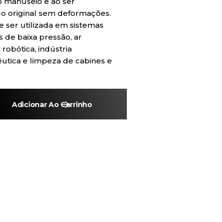
a o manuseio e ao ser
do original sem deformações.
 ser utilizada em sistemas
 de baixa pressão, ar
robótica, indústria
êutica e limpeza de cabines e
Adicionar Ao Carrinho