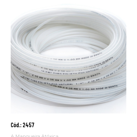
Cód.: 2457
Adicionar ao carrinho
A Mangueira Atóxica ...