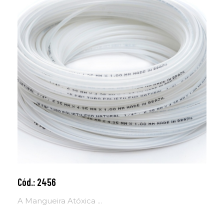
Cód.: 2456
Adicionar ao carrinho
A Mangueira Atóxica ...