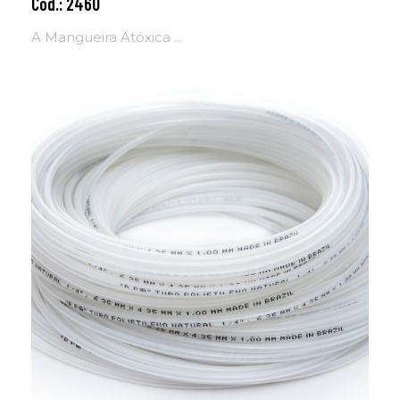
Cód.: 2460
Adicionar ao carrinho
A Mangueira Atóxica ...