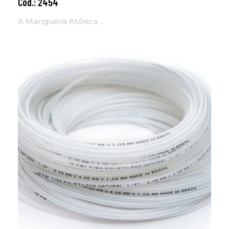
Cód.: 2454
Adicionar ao carrinho
A Mangueira Atóxica ...