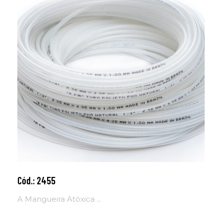
Cód.: 2455
Adicionar ao carrinho
A Mangueira Atóxica ...