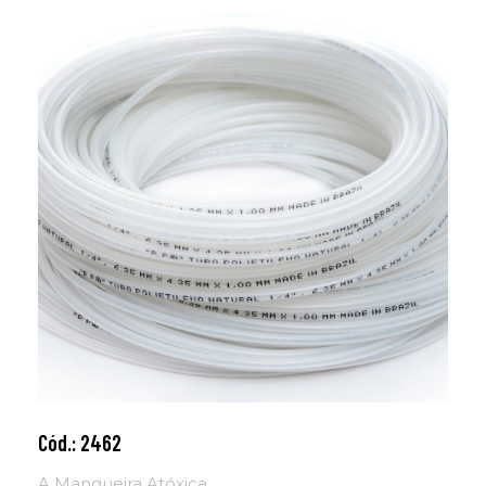
Cód.: 2462
Adicionar ao carrinho
A Mangueira Atóxica ...