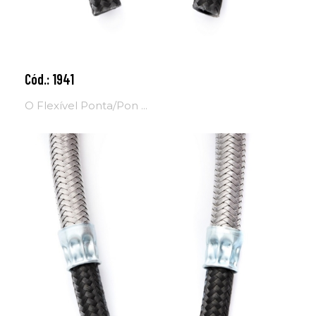
Cód.: 1941
Adicionar ao carrinho
O Flexível Ponta/Pon ...