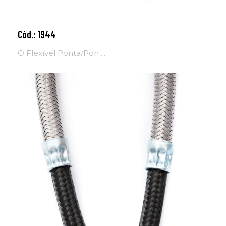
Cód.: 1944
Adicionar ao carrinho
O Flexível Ponta/Pon ...