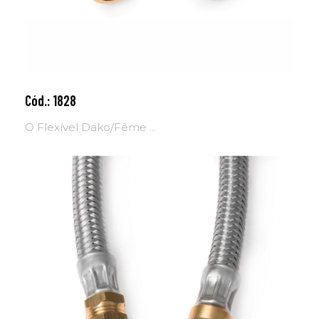
Cód.: 1828
Adicionar ao carrinho
O Flexível Dako/Fême ...