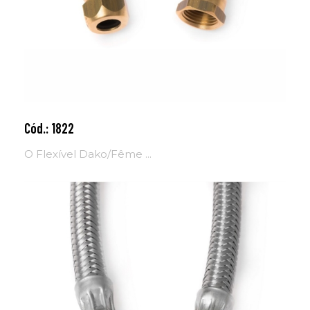
Cód.: 1822
Adicionar ao carrinho
O Flexível Dako/Fême ...