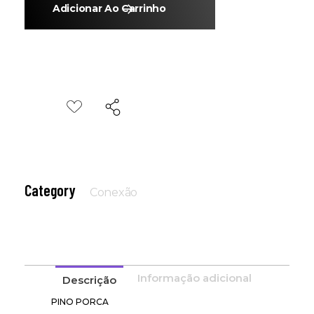
Adicionar Ao Carrinho
Category
Conexão
Informação adicional
Descrição
PINO PORCA