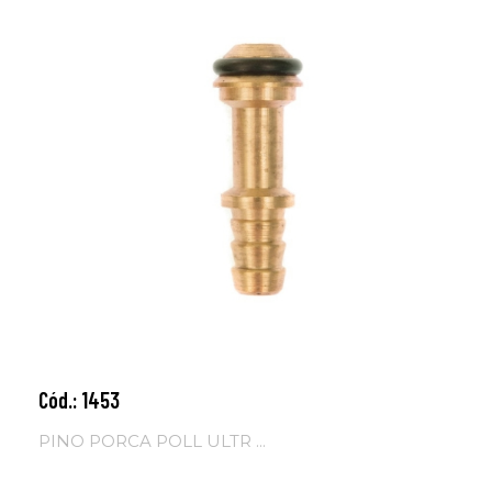
Cód.: 1453
Adicionar ao carrinho
PINO PORCA POLL ULTR ...