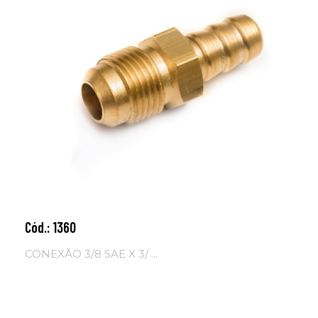
Cód.: 1360
Adicionar ao carrinho
CONEXÃO 3/8 SAE X 3/ ...