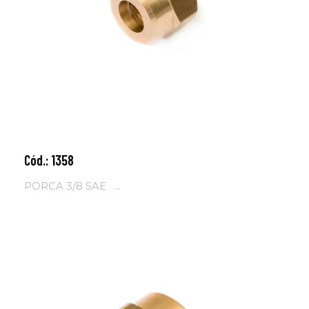
Cód.: 1358
Adicionar ao carrinho
PORCA 3/8 SAE ...