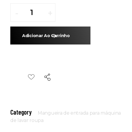
Adicionar Ao Carrinho
Category
Mangueira de entrada para máquina
de lavar roupa