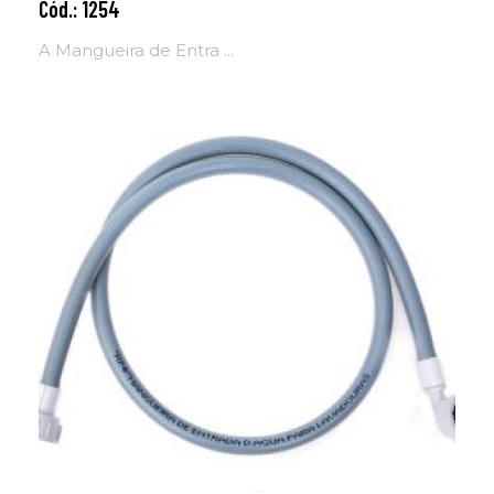
Cód.: 1254
Adicionar ao carrinho
A Mangueira de Entra ...