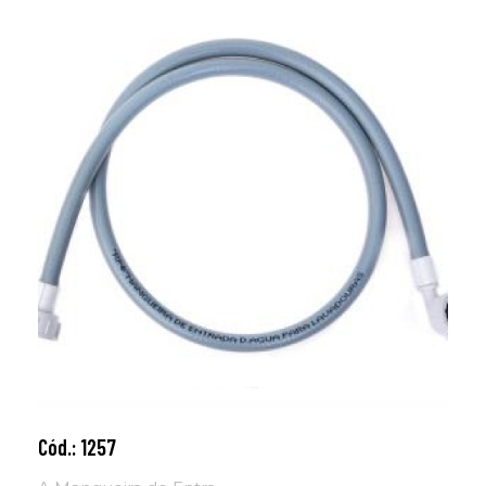
Cód.: 1257
Adicionar ao carrinho