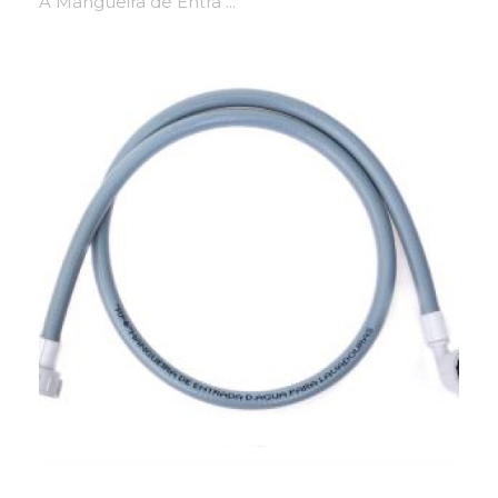
A Mangueira de Entra ...